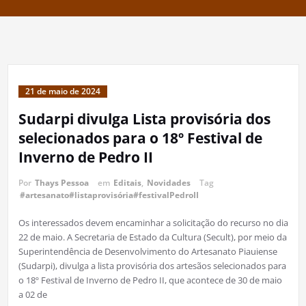
21 de maio de 2024
Sudarpi divulga Lista provisória dos
selecionados para o 18º Festival de
Inverno de Pedro II
Por
Thays Pessoa
em
Editais
,
Novidades
Tag
#artesanato#listaprovisória#festivalPedroII
Os interessados devem encaminhar a solicitação do recurso no dia
22 de maio. A Secretaria de Estado da Cultura (Secult), por meio da
Superintendência de Desenvolvimento do Artesanato Piauiense
(Sudarpi), divulga a lista provisória dos artesãos selecionados para
o 18º Festival de Inverno de Pedro II, que acontece de 30 de maio
a 02 de