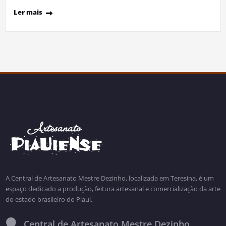
Ler mais
A Central de Artesanato Mestre Dezinho, localizada em Teresina, é um
espaço dedicado a produção, feitura artesanal e comercialização da arte
do estado brasileiro do Piauí.
Central de Artesanato Mestre Dezinho