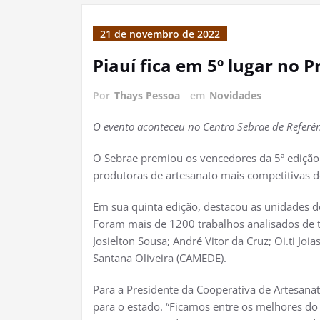
21 de novembro de 2022
Piauí fica em 5º lugar no 
Por
Thays Pessoa
em
Novidades
O evento aconteceu no Centro Sebrae de Referênc
O Sebrae premiou os vencedores da 5ª edição
produtoras de artesanato mais competitivas do
Em sua quinta edição, destacou as unidades 
Foram mais de 1200 trabalhos analisados de to
Josielton Sousa; André Vitor da Cruz; Oi.ti J
Santana Oliveira (CAMEDE).
Para a Presidente da Cooperativa de Artesana
para o estado. “Ficamos entre os melhores do 