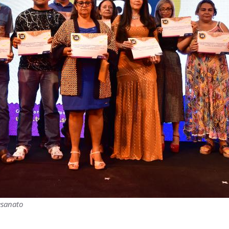
esanato