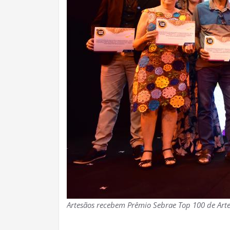
Artesãos recebem Prêmio Sebrae Top 100
de Art