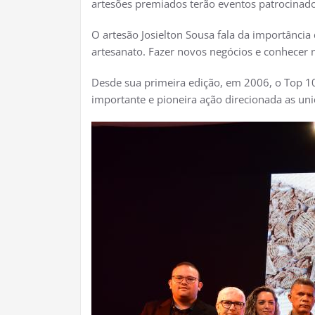
artesões premiados terão eventos patrocinado
O artesão Josielton Sousa fala da importânci
artesanato. Fazer novos negócios e conhecer n
Desde sua primeira edição, em 2006, o Top 10
importante e pioneira ação direcionada as uni