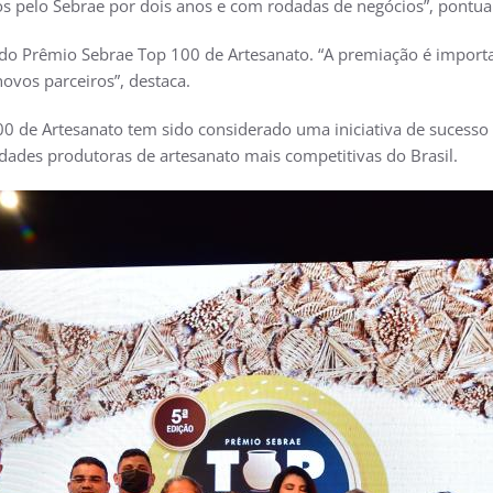
s pelo Sebrae por dois anos e com rodadas de negócios”, pontua
a do Prêmio Sebrae Top 100 de Artesanato. “A premiação é import
ovos parceiros”, destaca.
0 de Artesanato tem sido considerado uma iniciativa de sucesso
dades produtoras de artesanato mais competitivas do Brasil.