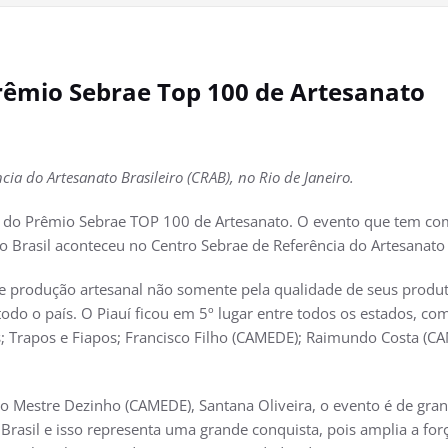
Prêmio Sebrae Top 100 de Artesanato
ia do Artesanato Brasileiro (CRAB), no Rio de Janeiro.
 do Prêmio Sebrae TOP 100 de Artesanato. O evento que tem como
 Brasil aconteceu no Centro Sebrae de Referência do Artesanato B
de produção artesanal não somente pela qualidade de seus produ
do o país. O Piauí ficou em 5º lugar entre todos os estados, com
oias; Trapos e Fiapos; Francisco Filho (CAMEDE); Raimundo Costa (
to Mestre Dezinho (CAMEDE), Santana Oliveira, o evento é de gran
Brasil e isso representa uma grande conquista, pois amplia a for