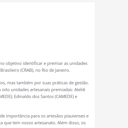
 objetivo identificar e premiar as unidades
rasileiro (CRAB), no Rio de Janeiro.
tos, mas também por suas práticas de gestão.
 oito unidades artesanais premiadas: Ateliê
CAMEDE); Edinaldo dos Santos (CAMEDE) e
de importância para os artesãos piauienses e
ça que tem nosso artesanato. Além disso, os