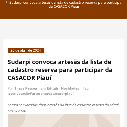
Sudarpi convoca artesãs da lista de cadastro reserva para participar
da CASACOR Piauí
26 de abril de 2024
Sudarpi convoca artesãs da lista de
cadastro reserva para participar da
CASACOR Piauí
Por
Thays Pessoa
em
Editais
,
Novidades
Tag
#convocação#artesanato#casacorpiauí
Foram convocadas duas artesãs da lista de cadastro reserva do edital
Nº 03/2024.