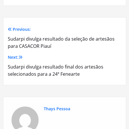
Previous:
Navegação
Sudarpi divulga resultado da seleção de artesãos
de
para CASACOR Piauí
Post
Next:
Sudarpi divulga resultado final dos artesãos
selecionados para a 24ª Fenearte
Thays Pessoa