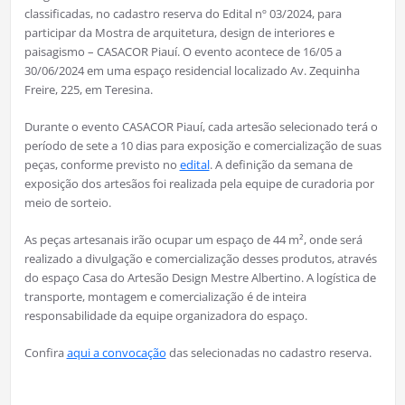
classificadas, no cadastro reserva do Edital nº 03/2024, para
participar da Mostra de arquitetura, design de interiores e
paisagismo – CASACOR Piauí. O evento acontece de 16/05 a
30/06/2024 em uma espaço residencial localizado Av. Zequinha
Freire, 225, em Teresina.
Durante o evento CASACOR Piauí, cada artesão selecionado terá o
período de sete a 10 dias para exposição e comercialização de suas
peças, conforme previsto no
edital
. A definição da semana de
exposição dos artesãos foi realizada pela equipe de curadoria por
meio de sorteio.
As peças artesanais irão ocupar um espaço de 44 m², onde será
realizado a divulgação e comercialização desses produtos, através
do espaço Casa do Artesão Design Mestre Albertino. A logística de
transporte, montagem e comercialização é de inteira
responsabilidade da equipe organizadora do espaço.
Confira
aqui a convocação
das selecionadas no cadastro reserva.