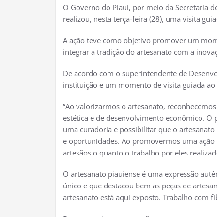
O Governo do Piauí, por meio da Secretaria d
realizou, nesta terça-feira (28), uma visita 
A ação teve como objetivo promover um momen
integrar a tradição do artesanato com a inova
De acordo com o superintendente de Desenvolv
instituição e um momento de visita guiada ao
“Ao valorizarmos o artesanato, reconhecemos s
estética e de desenvolvimento econômico. O pro
uma curadoria e possibilitar que o artesanat
e oportunidades. Ao promovermos uma ação d
artesãos o quanto o trabalho por eles realiza
O artesanato piauiense é uma expressão autênt
único e que destacou bem as peças de artesan
artesanato está aqui exposto. Trabalho com fib