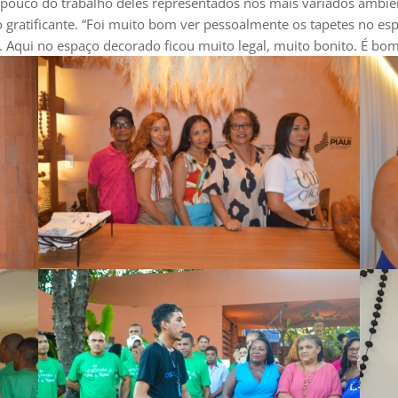
 pouco do trabalho deles representados nos mais variados ambien
gratificante. “Foi muito bom ver pessoalmente os tapetes no es
 Aqui no espaço decorado ficou muito legal, muito bonito. É bom 