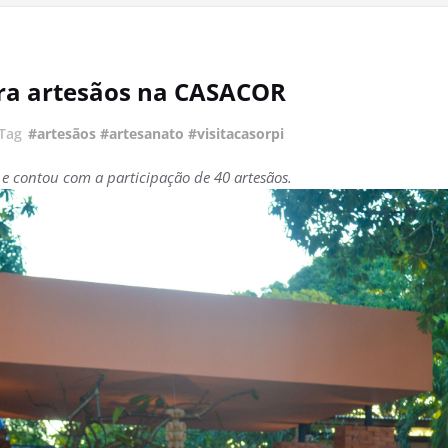
ara artesãos na CASACOR
Tag
#artesãos #artesanato #visitacasorpi
) e contou com a participação de 40 artesãos.