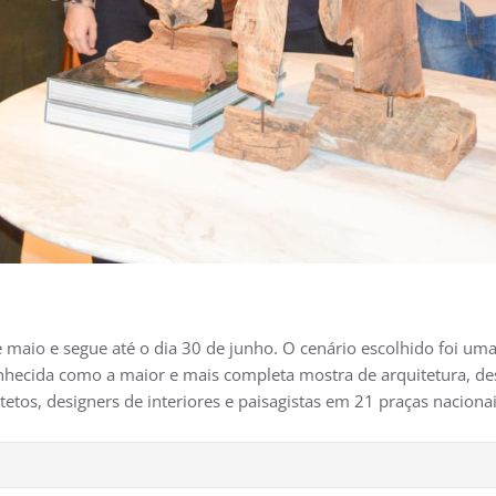
 maio e segue até o dia 30 de junho. O cenário escolhido foi uma 
onhecida como a maior e mais completa mostra de arquitetura, des
os, designers de interiores e paisagistas em 21 praças nacionais