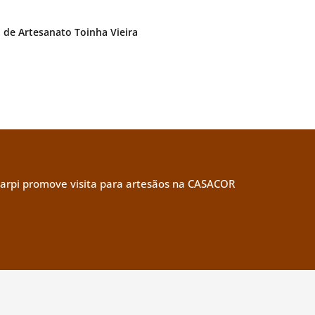
. de Artesanato Toinha Vieira
arpi promove visita para artesãos na CASACOR