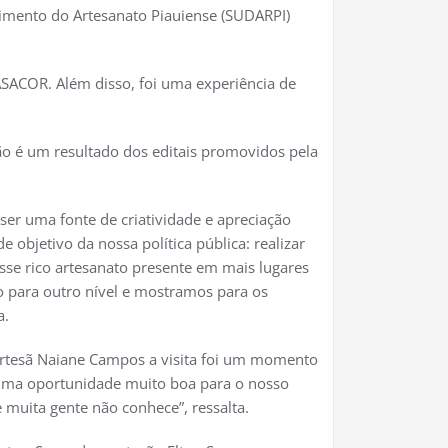
vimento do Artesanato Piauiense (SUDARPI)
SACOR. Além disso, foi uma experiência de
ão é um resultado dos editais promovidos pela
ser uma fonte de criatividade e apreciação
 objetivo da nossa política pública: realizar
sse rico artesanato presente em mais lugares
 para outro nível e mostramos para os
a.
a artesã Naiane Campos a visita foi um momento
É uma oportunidade muito boa para o nosso
e muita gente não conhece”, ressalta.