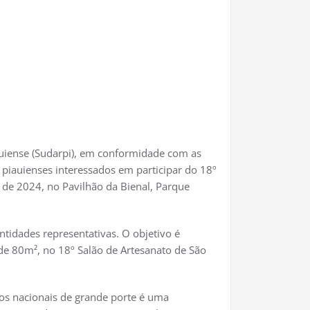
auiense (Sudarpi), em conformidade com as
s piauienses interessados em participar do 18º
 de 2024, no Pavilhão da Bienal, Parque
ntidades representativas. O objetivo é
 de 80m², no 18º Salão de Artesanato de São
os nacionais de grande porte é uma