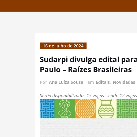
16 de julho de 2024
Sudarpi divulga edital par
Paulo – Raízes Brasileiras
Por
Ana Luíza Sousa
em
Editais
,
Novidades
Serão disponibilizadas 15 vagas, sendo 12 vagas