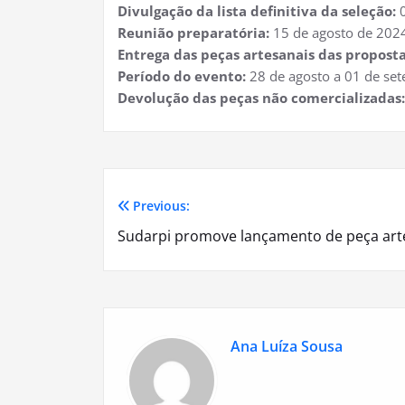
Divulgação da lista definitiva da seleção:
Reunião preparatória:
15 de agosto de 202
Entrega das peças artesanais das proposta
Período do evento:
28 de agosto a 01 de se
Devolução das peças não comercializadas:
Previous:
Navegação
Sudarpi promove lançamento de peça art
de
Post
Ana Luíza Sousa