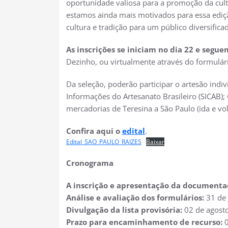
oportunidade valiosa para a promoção da cultu
estamos ainda mais motivados para essa edi
cultura e tradição para um público diversifica
As inscrições se iniciam no dia 22 e segue
Dezinho, ou virtualmente através do formulár
Da seleção, poderão participar o artesão indi
Informações do Artesanato Brasileiro (SICAB);
mercadorias de Teresina a São Paulo (ida e v
Confira aqui o
edital
.
Edital_SAO_PAULO_RAIZES
Baixar
Cronograma
A inscrição e apresentação da documentaç
Análise e avaliação dos formulários:
31 de 
Divulgação da lista provisória:
02 de agost
Prazo para encaminhamento de recurso: