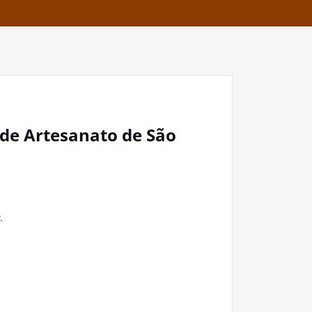
o de Artesanato de São
.