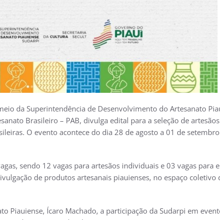
or meio da Superintendência de Desenvolvimento do Artesanato Pi
sanato Brasileiro – PAB, divulga edital para a seleção de artesão
sileiras. O evento acontece do dia 28 de agosto a 01 de setembro
vagas, sendo 12 vagas para artesãos individuais e 03 vagas para e
divulgação de produtos artesanais piauienses, no espaço coletivo
o Piauiense, Ícaro Machado, a participação da Sudarpi em event