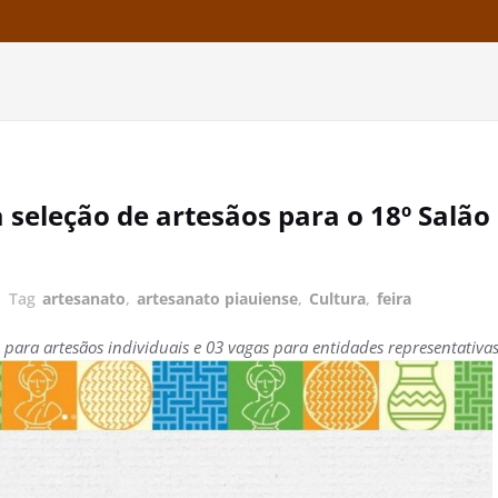
a seleção de artesãos para o 18º Salã
Tag
artesanato
,
artesanato piauiense
,
Cultura
,
feira
 para artesãos individuais e 03 vagas para entidades representativas