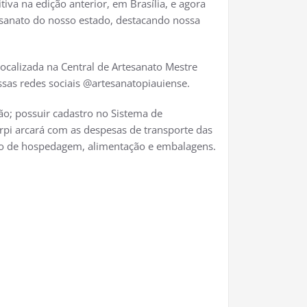
iva na edição anterior, em Brasília, e agora
sanato do nosso estado, destacando nossa
localizada na Central de Artesanato Mestre
ssas redes sociais @artesanatopiauiense.
ão; possuir cadastro no Sistema de
arpi arcará com as despesas de transporte das
mplo de hospedagem, alimentação e embalagens.