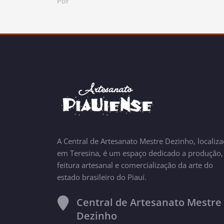
Por
A Central de Artesanato Mestre Dezinho, localiz
em Teresina, é um espaço dedicado a produção,
feitura artesanal e comercialização da arte do
estado brasileiro do Piauí.
Central de Artesanato Mestre
Dezinho