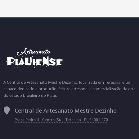
A Central de Artesanato Mestre Dezinho, localizada em Teresina, é um
espaço dedicado a produção, feitura artesanal e comercialização da arte
do estado brasileiro do Piauí.
Central de Artesanato Mestre Dezinho
Praça Pedro II - Centro (Sul), Teresina - PI, 64001-270