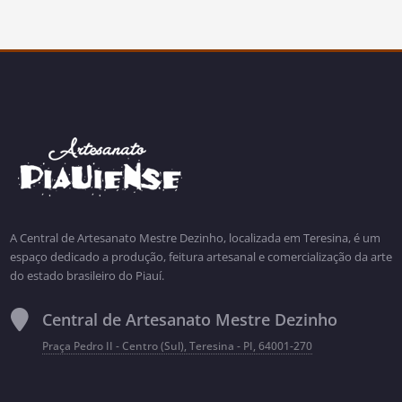
A Central de Artesanato Mestre Dezinho, localizada em Teresina, é um
espaço dedicado a produção, feitura artesanal e comercialização da arte
do estado brasileiro do Piauí.
Central de Artesanato Mestre Dezinho
Praça Pedro II - Centro (Sul), Teresina - PI, 64001-270