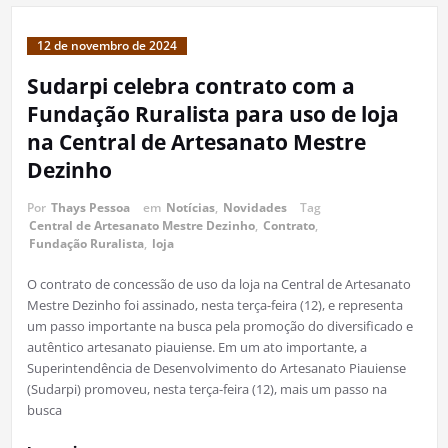
12 de novembro de 2024
Sudarpi celebra contrato com a
Fundação Ruralista para uso de loja
na Central de Artesanato Mestre
Dezinho
Por
Thays Pessoa
em
Notícias
,
Novidades
Tag
Central de Artesanato Mestre Dezinho
,
Contrato
,
Fundação Ruralista
,
loja
O contrato de concessão de uso da loja na Central de Artesanato
Mestre Dezinho foi assinado, nesta terça-feira (12), e representa
um passo importante na busca pela promoção do diversificado e
autêntico artesanato piauiense. Em um ato importante, a
Superintendência de Desenvolvimento do Artesanato Piauiense
(Sudarpi) promoveu, nesta terça-feira (12), mais um passo na
busca