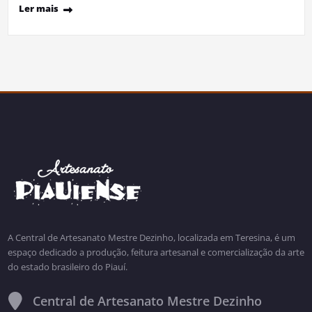
Ler mais
A Central de Artesanato Mestre Dezinho, localizada em Teresina, é um
espaço dedicado a produção, feitura artesanal e comercialização da arte
do estado brasileiro do Piauí.
Central de Artesanato Mestre Dezinho