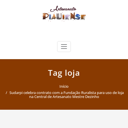
Skip
to
content
Artesanato Piauiense
Tag loja
Início
Sudarpi celebra contrato com a Fundação Ruralista para uso de loja
na Central de Artesanato Mestre Dezinho