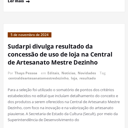
Ler mais
5 de novembro de 2024
Sudarpi divulga resultado da
concessão de uso de loja na Central
de Artesanato Mestre Dezinho
Por
Thays Pessoa
em
Editais
,
Notícias
,
Novidades
Tag
centraldeartesanatomestredezinho
,
loja
,
resultado
Para a seleção foi utilizado o somatório de pontos dos critérios
estabelecidos no edital que incluíam detalhamento do conceito e
dos produtos a serem oferecidos na Central de Artesanato Mestre
Dezinho, com foco na inovação e na valorização do artesanato
piauiense. A Secretaria de Estado da Cultura (Secult), por meio da
Superintendência de Desenvolvimento do