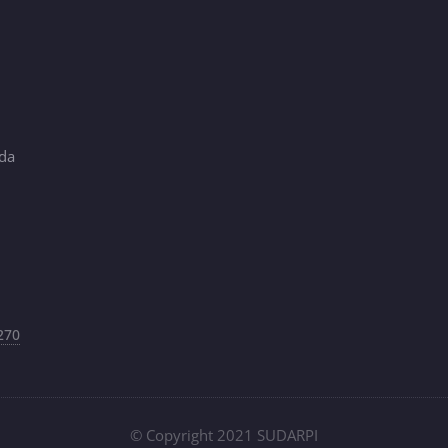
ada
-270
© Copyright 2021 SUDARPI