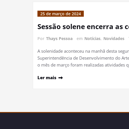
25 de março de 2024
Sessão solene encerra as
Por
Thays Pessoa
em
Notícias
,
Novidades
A solenidade aconteceu na manhã desta segunda
Superintendência de Desenvolvimento do Arte
o mês de março foram realizadas atividades q
Ler mais