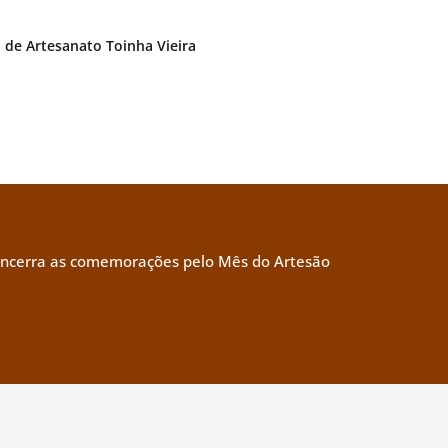
. de Artesanato Toinha Vieira
encerra as comemorações pelo Mês do Artesão