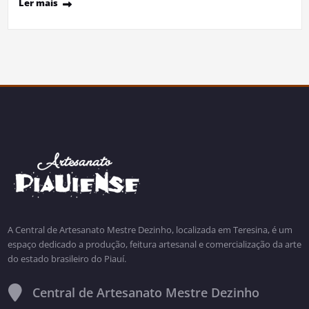
Ler mais
A Central de Artesanato Mestre Dezinho, localizada em Teresina, é um
espaço dedicado a produção, feitura artesanal e comercialização da arte
do estado brasileiro do Piauí.
Central de Artesanato Mestre Dezinho