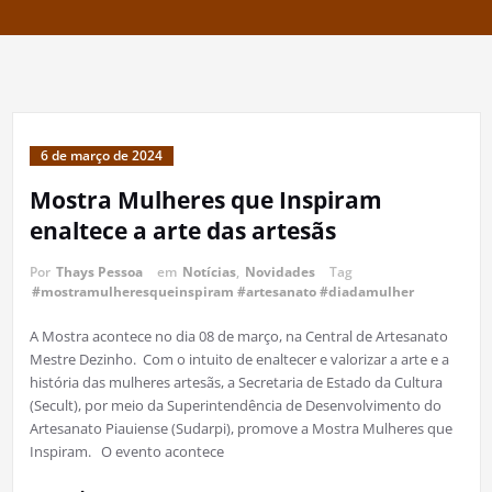
6 de março de 2024
Mostra Mulheres que Inspiram
enaltece a arte das artesãs
Por
Thays Pessoa
em
Notícias
,
Novidades
Tag
#mostramulheresqueinspiram #artesanato #diadamulher
A Mostra acontece no dia 08 de março, na Central de Artesanato
Mestre Dezinho. Com o intuito de enaltecer e valorizar a arte e a
história das mulheres artesãs, a Secretaria de Estado da Cultura
(Secult), por meio da Superintendência de Desenvolvimento do
Artesanato Piauiense (Sudarpi), promove a Mostra Mulheres que
Inspiram. O evento acontece