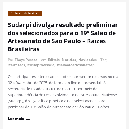
1 de abril de 2025
Sudarpi divulga resultado preliminar
dos selecionados para o 19º Salão de
Artesanato de São Paulo – Raízes
Brasileiras
Por
Thays Pessoa
em
Editais
,
Notícias
,
Novidades
Tag
#artesãos
,
#listaprovisória
,
#salãodoartesanatosp
Os participantes interessados podem apresentar recursos no dia
02 a 04 de abril de 2025, de forma on-line ou presencial. A
Secretaria de Estado da Cultura (Secult), por meio da
Superintendência de Desenvolvimento do Artesanato Piauiense
(Sudarpi), divulga a lista provisória dos selecionados para
participar do 19º Salão do Artesanato de São Paulo – Raízes
Ler mais