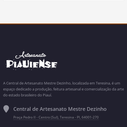
A Central de Artesanato Mestre Dezinho, localizada em Teresina, é um
espaço dedicado a produção, feitura artesanal e comercialização da arte
do estado brasileiro do Piauí.
Central de Artesanato Mestre Dezinho
Praça Pedro II - Centro (Sul), Teresina - PI, 64001-270