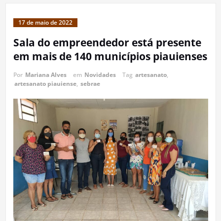
17 de maio de 2022
Sala do empreendedor está presente
em mais de 140 municípios piauienses
Por
Mariana Alves
em
Novidades
Tag
artesanato
,
artesanato piauiense
,
sebrae