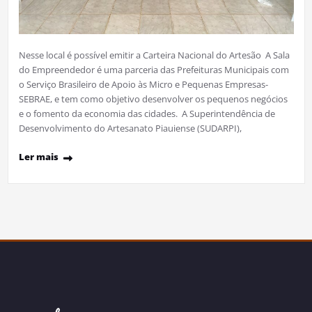
Nesse local é possível emitir a Carteira Nacional do Artesão A Sala
do Empreendedor é uma parceria das Prefeituras Municipais com
o Serviço Brasileiro de Apoio às Micro e Pequenas Empresas-
SEBRAE, e tem como objetivo desenvolver os pequenos negócios
e o fomento da economia das cidades. A Superintendência de
Desenvolvimento do Artesanato Piauiense (SUDARPI),
Ler mais