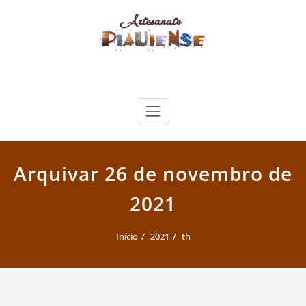
Skip
to
content
Artesanato Piauiense
Arquivar 26 de novembro de
2021
Início
2021
th