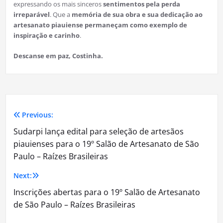
expressando os mais sinceros
sentimentos pela perda
irreparável
. Que a
memória de sua obra e sua dedicação ao
artesanato piauiense permaneçam como exemplo de
inspiração e carinho
.
Descanse em paz, Costinha.
Previous:
Navegação
Sudarpi lança edital para seleção de artesãos
de
piauienses para o 19º Salão de Artesanato de São
Paulo – Raízes Brasileiras
Post
Next:
Inscrições abertas para o 19º Salão de Artesanato
de São Paulo – Raízes Brasileiras