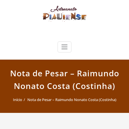
Skip
to
content
Artesanato Piauiense
Nota de Pesar – Raimundo
Nonato Costa (Costinha)
Início
Nota de Pesar – Raimundo Nonato Costa (Costinha)