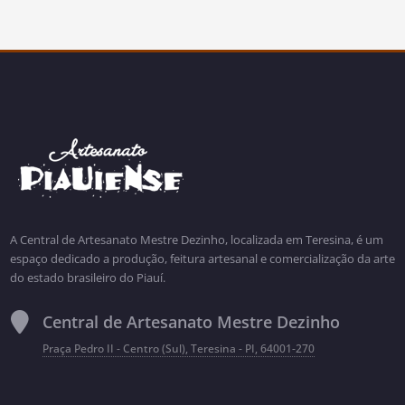
A Central de Artesanato Mestre Dezinho, localizada em Teresina, é um
espaço dedicado a produção, feitura artesanal e comercialização da arte
do estado brasileiro do Piauí.
Central de Artesanato Mestre Dezinho
Praça Pedro II - Centro (Sul), Teresina - PI, 64001-270