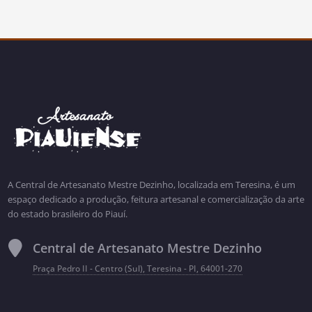
A Central de Artesanato Mestre Dezinho, localizada em Teresina, é um
espaço dedicado a produção, feitura artesanal e comercialização da arte
do estado brasileiro do Piauí.
Central de Artesanato Mestre Dezinho
Praça Pedro II - Centro (Sul), Teresina - PI, 64001-270