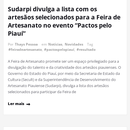
Sudarpi divulga a lista com os
artesãos selecionados para a Feira de
Artesanato no evento “Pactos pelo
Piauí”
Por
Thays Pessoa
em
Notícias
,
Novidades
Tag
#feiradeartesanato
,
#pactospelopiauí
,
#resultado
A Feira de Artesanato promete ser um espaço privilegiado para a
divulgação do talento e da criatividade dos artesãos piauienses. O
Governo do Estado do Piauí, por meio da Secretaria de Estado da
Cultura (Secult) e da Superintendência de Desenvolvimento do
Artesanato Piauiense (Sudarpi), divulga a lista dos artesãos
selecionados para participar da Feira de
Ler mais