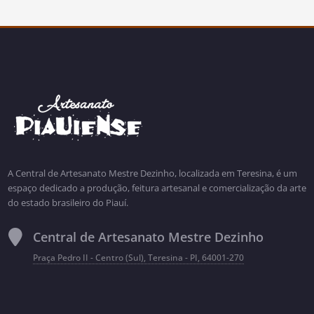
A Central de Artesanato Mestre Dezinho, localizada em Teresina, é um
espaço dedicado a produção, feitura artesanal e comercialização da arte
do estado brasileiro do Piauí.
Central de Artesanato Mestre Dezinho
Praça Pedro II - Centro (Sul), Teresina - PI, 64001-270