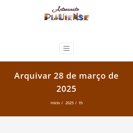
Skip
to
content
Artesanato Piauiense
Arquivar 28 de março de
2025
Início
2025
th