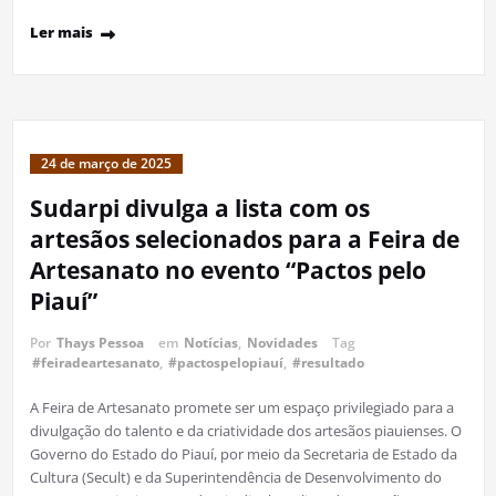
Ler mais
24 de março de 2025
Sudarpi divulga a lista com os
artesãos selecionados para a Feira de
Artesanato no evento “Pactos pelo
Piauí”
Por
Thays Pessoa
em
Notícias
,
Novidades
Tag
#feiradeartesanato
,
#pactospelopiauí
,
#resultado
A Feira de Artesanato promete ser um espaço privilegiado para a
divulgação do talento e da criatividade dos artesãos piauienses. O
Governo do Estado do Piauí, por meio da Secretaria de Estado da
Cultura (Secult) e da Superintendência de Desenvolvimento do