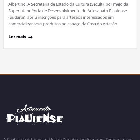
Albertino. A Secretaria de Estado da Cultura (Secult), por meio da
Superintendência de Desenvolvimento do Artesanato Piauiense
(Sudarpi), abriu inscrições para artesãos interessados em
comercializar seus produtos no espaço da Casa do Artesão
Ler mais
A Central de Artesanato Mestre Dezinho, localizada em Teresina, é um