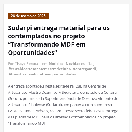
28 de março de 2025
Sudarpi entrega material para os
contemplados no projeto
“Transformando MDF em
Oportunidades”
Por
Thays Pessoa
em
Notícias
,
Novidades
Tag
#certaldeartesanatomestredezinho
,
#entregamdf
,
#transformandomdfemoportunidades
A entrega aconteceu nesta sexta-feira (28), na Central de
Artesanato Mestre Dezinho. A Secretaria de Estado da Cultura
(Secult), por meio da Superintendência de Desenvolvimento do
Artesanato Piauiense (Sudarpi), em parceria com a empresa
FABDES Ramos Móveis, realizou nesta sexta-feira (28) a entrega
das placas de MDF para os artesãos contemplados no projeto
“Transformando MDF