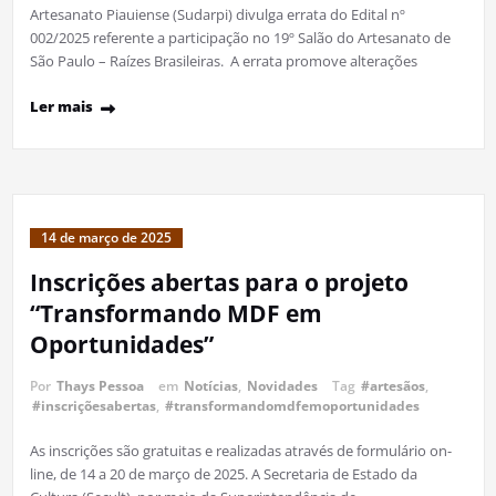
Artesanato Piauiense (Sudarpi) divulga errata do Edital nº
002/2025 referente a participação no 19º Salão do Artesanato de
São Paulo – Raízes Brasileiras. A errata promove alterações
Ler mais
14 de março de 2025
Inscrições abertas para o projeto
“Transformando MDF em
Oportunidades”
Por
Thays Pessoa
em
Notícias
,
Novidades
Tag
#artesãos
,
#inscriçõesabertas
,
#transformandomdfemoportunidades
As inscrições são gratuitas e realizadas através de formulário on-
line, de 14 a 20 de março de 2025. A Secretaria de Estado da