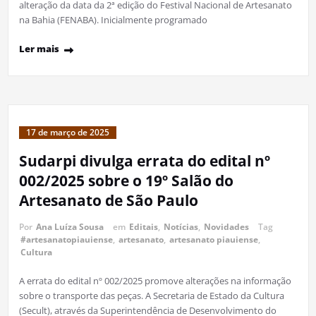
alteração da data da 2ª edição do Festival Nacional de Artesanato
na Bahia (FENABA). Inicialmente programado
Ler mais
17 de março de 2025
Sudarpi divulga errata do edital nº
002/2025 sobre o 19º Salão do
Artesanato de São Paulo
Por
Ana Luíza Sousa
em
Editais
,
Notícias
,
Novidades
Tag
#artesanatopiauiense
,
artesanato
,
artesanato piauiense
,
Cultura
A errata do edital nº 002/2025 promove alterações na informação
sobre o transporte das peças. A Secretaria de Estado da Cultura
(Secult), através da Superintendência de Desenvolvimento do