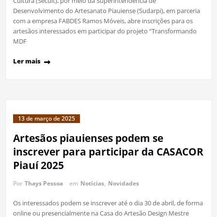
Cultura (Secult), por meio da Superintendência de
Desenvolvimento do Artesanato Piauiense (Sudarpi), em parceria
com a empresa FABDES Ramos Móveis, abre inscrições para os
artesãos interessados em participar do projeto “Transformando
MDF
Ler mais
13 de março de 2025
Artesãos piauienses podem se
inscrever para participar da CASACOR
Piauí 2025
Por
Thays Pessoa
em
Notícias
,
Novidades
Os interessados podem se inscrever até o dia 30 de abril, de forma
online ou presencialmente na Casa do Artesão Design Mestre