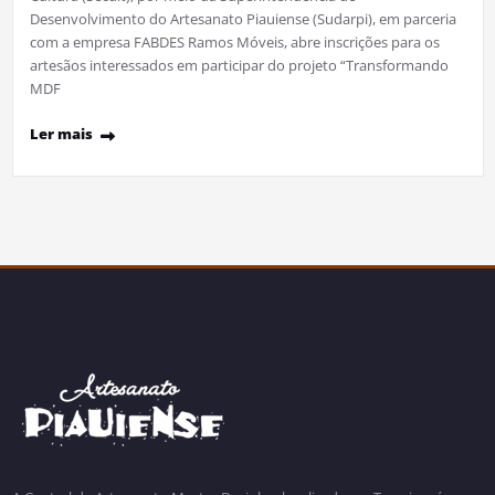
Desenvolvimento do Artesanato Piauiense (Sudarpi), em parceria
com a empresa FABDES Ramos Móveis, abre inscrições para os
artesãos interessados em participar do projeto “Transformando
MDF
Ler mais