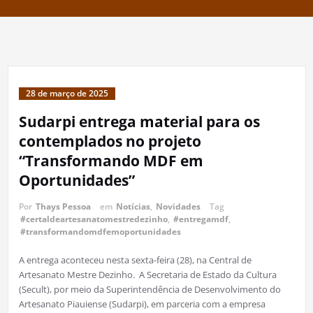
28 de março de 2025
Sudarpi entrega material para os
contemplados no projeto
“Transformando MDF em
Oportunidades”
Por
Thays Pessoa
em
Notícias
,
Novidades
Tag
#certaldeartesanatomestredezinho
,
#entregamdf
,
#transformandomdfemoportunidades
A entrega aconteceu nesta sexta-feira (28), na Central de
Artesanato Mestre Dezinho. A Secretaria de Estado da Cultura
(Secult), por meio da Superintendência de Desenvolvimento do
Artesanato Piauiense (Sudarpi), em parceria com a empresa