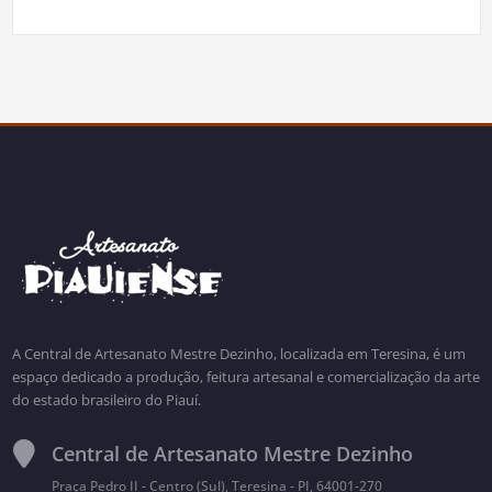
A Central de Artesanato Mestre Dezinho, localizada em Teresina, é um
espaço dedicado a produção, feitura artesanal e comercialização da arte
do estado brasileiro do Piauí.
Central de Artesanato Mestre Dezinho
Praça Pedro II - Centro (Sul), Teresina - PI, 64001-270