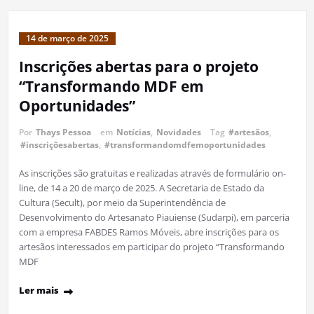
14 de março de 2025
Inscrições abertas para o projeto
“Transformando MDF em
Oportunidades”
Por
Thays Pessoa
em
Notícias
,
Novidades
Tag
#artesãos
,
#inscriçõesabertas
,
#transformandomdfemoportunidades
As inscrições são gratuitas e realizadas através de formulário on-
line, de 14 a 20 de março de 2025. A Secretaria de Estado da
Cultura (Secult), por meio da Superintendência de
Desenvolvimento do Artesanato Piauiense (Sudarpi), em parceria
com a empresa FABDES Ramos Móveis, abre inscrições para os
artesãos interessados em participar do projeto “Transformando
MDF
Ler mais